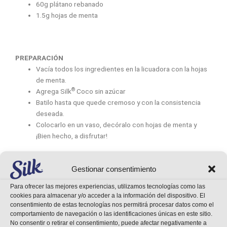
60g plátano rebanado
1.5g hojas de menta
PREPARACIÓN
Vacía todos los ingredientes en la licuadora con la hojas
de menta.
®
Agrega Silk
Coco sin azúcar
Batilo hasta que quede cremoso y con la consistencia
deseada.
Colocarlo en un vaso, decóralo con hojas de menta y
¡Bien hecho, a disfrutar!
Gestionar consentimiento
Para ofrecer las mejores experiencias, utilizamos tecnologías como las
cookies para almacenar y/o acceder a la información del dispositivo. El
consentimiento de estas tecnologías nos permitirá procesar datos como el
Entradas relacionadas
comportamiento de navegación o las identificaciones únicas en este sitio.
No consentir o retirar el consentimiento, puede afectar negativamente a