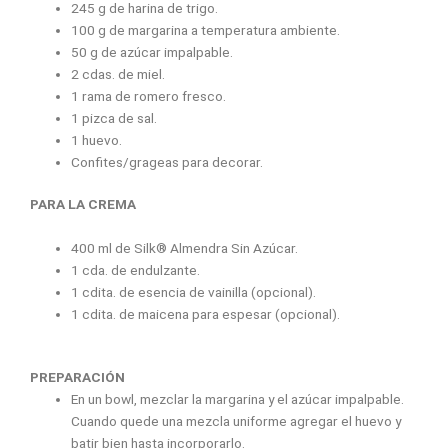
245 g de harina de trigo.
100 g de margarina a temperatura ambiente.
50 g de azúcar impalpable.
2 cdas. de miel.
1 rama de romero fresco.
1 pizca de sal.
1 huevo.
Confites/grageas para decorar.
PARA LA CREMA
400 ml de Silk® Almendra Sin Azúcar.
1 cda. de endulzante.
1 cdita. de esencia de vainilla (opcional).
1 cdita. de maicena para espesar (opcional).
PREPARACIÓN
En un bowl, mezclar la margarina y el azúcar impalpable.
Cuando quede una mezcla uniforme agregar el huevo y
batir bien hasta incorporarlo.